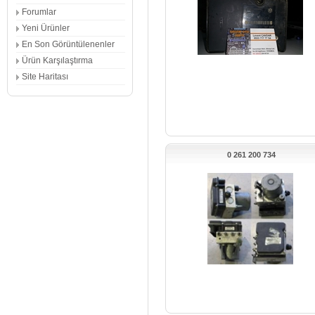
Forumlar
Yeni Ürünler
En Son Görüntülenenler
Ürün Karşılaştırma
Site Haritası
0 261 200 734